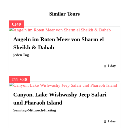
Similar Tours
€140
Angeln im Roten Meer von Sharm el
Sheikh & Dahab
jeden Tag
1 day
€30
€55
Canyon, Lake Wishwashy Jeep Safari
und Pharaoh Island
Sonntag-Mittwoch-Freitag
1 day