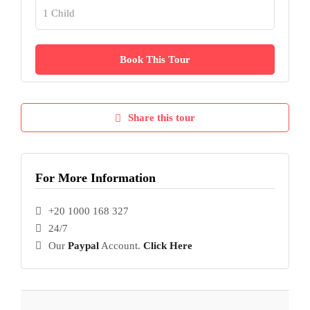
Share this tour
For More Information
+20 1000 168 327
24/7
Our
Paypal
Account.
Click Here