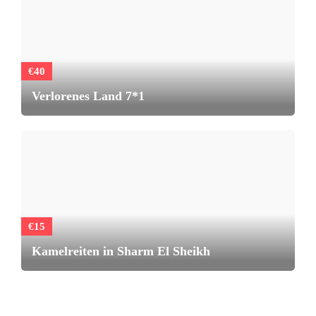
€40
Verlorenes Land 7*1
€15
Kamelreiten in Sharm El Sheikh