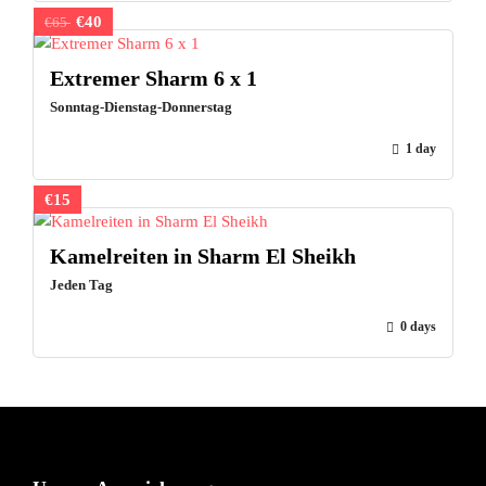
€40
€65
Extremer Sharm 6 x 1
Sonntag-Dienstag-Donnerstag
1 day
€15
Kamelreiten in Sharm El Sheikh
Jeden Tag
0 days