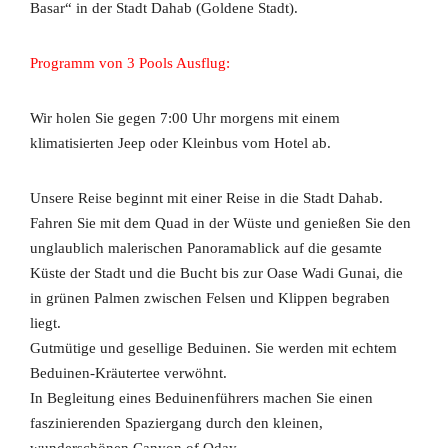
Basar“ in der Stadt Dahab (Goldene Stadt).
Programm von 3 Pools Ausflug:
Wir holen Sie gegen 7:00 Uhr morgens mit einem
klimatisierten Jeep oder Kleinbus vom Hotel ab.
Unsere Reise beginnt mit einer Reise in die Stadt Dahab.
Fahren Sie mit dem Quad in der Wüste und genießen Sie den
unglaublich malerischen Panoramablick auf die gesamte
Küste der Stadt und die Bucht bis zur Oase Wadi Gunai, die
in grünen Palmen zwischen Felsen und Klippen begraben
liegt.
Gutmütige und gesellige Beduinen. Sie werden mit echtem
Beduinen-Kräutertee verwöhnt.
In Begleitung eines Beduinenführers machen Sie einen
faszinierenden Spaziergang durch den kleinen,
wunderschönen Canyon of Oday.