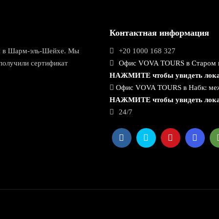
Контактная информация
ий в Шарм-эль-Шейхе. Мы
+20 1000 168 327
получили сертификат
Офис VOVA TOURS в Старом гор
НАЖМИТЕ чтобы увидеть лок
Офис VOVA TOURS в Набк: между
НАЖМИТЕ чтобы увидеть лок
24/7