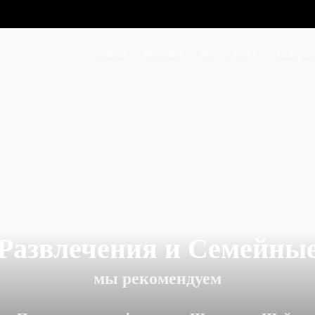
Главная
Контакты
Вопрос-ответ
Экскурси
Развлечения и Семейны
мы рекомендуем