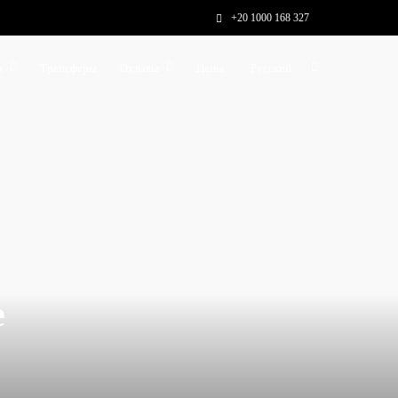
+20 1000 168 327
и
Трансферы
Отзывы
Цены
Русский
е