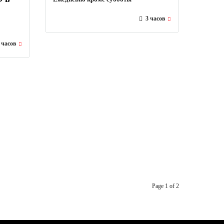
3 часов
 часов
Page 1 of 2