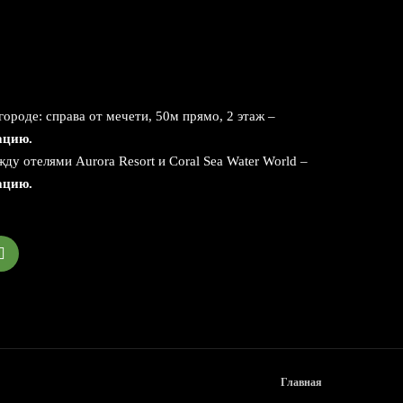
оде: справа от мечети, 50м прямо, 2 этаж –
ацию.
 отелями Aurora Resort и Coral Sea Water World –
ацию.
Главная