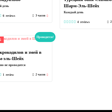
Шарм-Эль-Шейх
 день
Каждый день
3 часов
6 reviews
2
4 reviews
Проводится!
5
крокодилов и змей в
-эль-Шейх
но не проводится
2 часов
1 review